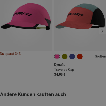
Du sparst 34%
Größen
ONE SIZE
Dynafit
Traverse Cap
34,95 €
Andere Kunden kauften auch