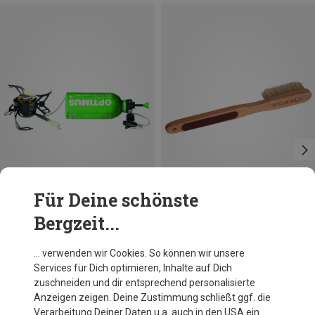
Für Deine schönste
Bergzeit...
Du sparst 10%
Du sparst 14%
… verwenden wir Cookies. So können wir unsere
Services für Dich optimieren, Inhalte auf Dich
zuschneiden und dir entsprechend personalisierte
Anzeigen zeigen. Deine Zustimmung schließt ggf. die
Verarbeitung Deiner Daten u.a. auch in den USA ein.