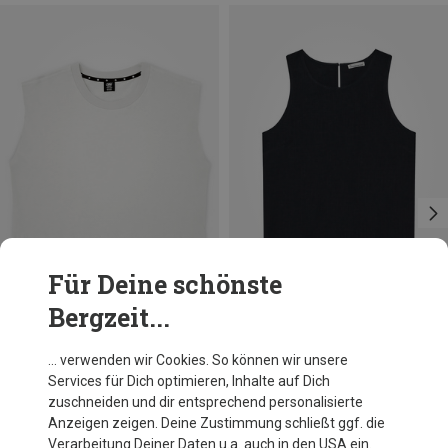
Für Deine schönste
Bergzeit...
Du sparst 34%
Du sparst 38%
… verwenden wir Cookies. So können wir unsere
Services für Dich optimieren, Inhalte auf Dich
zuschneiden und dir entsprechend personalisierte
Anzeigen zeigen. Deine Zustimmung schließt ggf. die
Verarbeitung Deiner Daten u.a. auch in den USA ein.