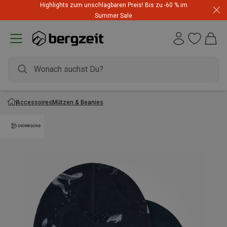
Highlights zum unschlagbaren Preis! Bis zu -60 % im
Summer Sale
Accessoires
Mützen & Beanies