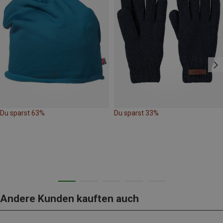
Du sparst 63%
Du sparst 33%
Andere Kunden kauften auch