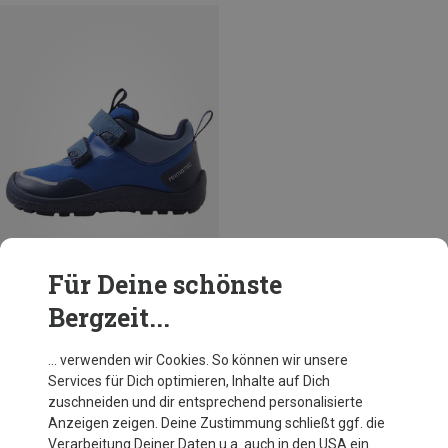
Für Deine schönste
Bergzeit...
Du sparst 18%
… verwenden wir Cookies. So können wir unsere
Services für Dich optimieren, Inhalte auf Dich
zuschneiden und dir entsprechend personalisierte
Anzeigen zeigen. Deine Zustimmung schließt ggf. die
Verarbeitung Deiner Daten u.a. auch in den USA ein.