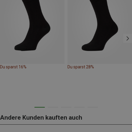
Du sparst 16%
Du sparst 28%
Andere Kunden kauften auch