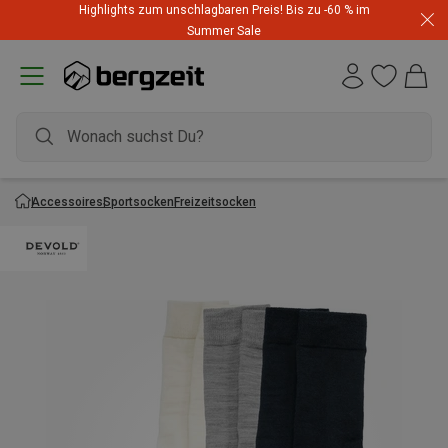
Highlights zum unschlagbaren Preis! Bis zu -60 % im
Summer Sale
Accessoires
Sportsocken
Freizeitsocken