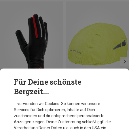
Für Deine schönste
Bergzeit...
Du sparst 18%
Du sparst 28%
… verwenden wir Cookies. So können wir unsere
Services für Dich optimieren, Inhalte auf Dich
zuschneiden und dir entsprechend personalisierte
Anzeigen zeigen. Deine Zustimmung schließt ggf. die
Verarbeitung Deiner Daten u.a. auch in den USA ein.