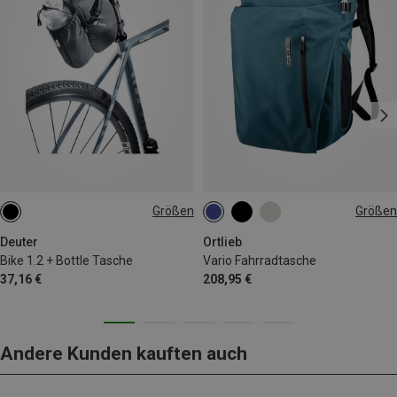
Größen
Größen
1.2L
26L
Deuter
Ortlieb
Bike 1.2 + Bottle Tasche
Vario Fahrradtasche
37,16 €
208,95 €
Andere Kunden kauften auch