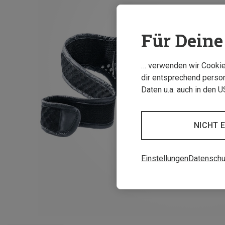
Für Deine 
… verwenden wir Cookies
dir entsprechend person
Daten u.a. auch in den 
NICHT 
Einstellungen
Datenschu