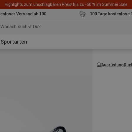
Highlights zum unschlagbaren Preis! Bis zu -60 % im Summer Sale
enloser Versand ab 100
100 Tage kostenlose 
o
Sportarten
Ausrüstung
Ruc