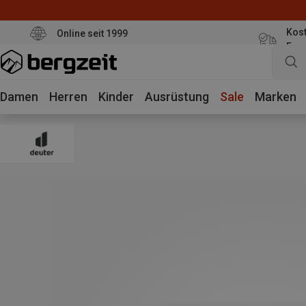
Kost
Online seit 1999
Eur
Damen
Herren
Kinder
Ausrüstung
Sale
Marken