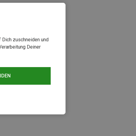
uf Dich zuschneiden und
Verarbeitung Deiner
NDEN