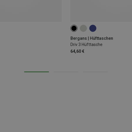
3L
Bergans | Hüfttaschen
Driv 3 Hüfttasche
64,60 €