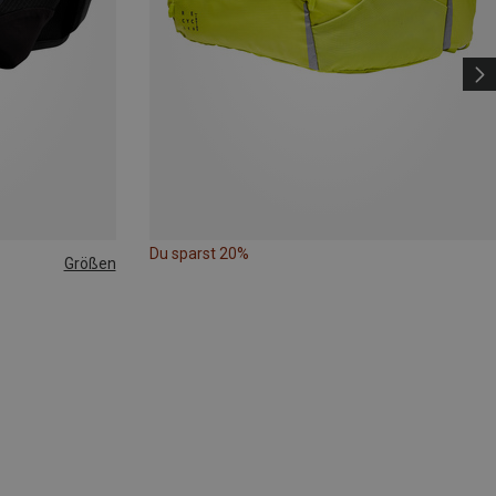
Du sparst 20%
Größen