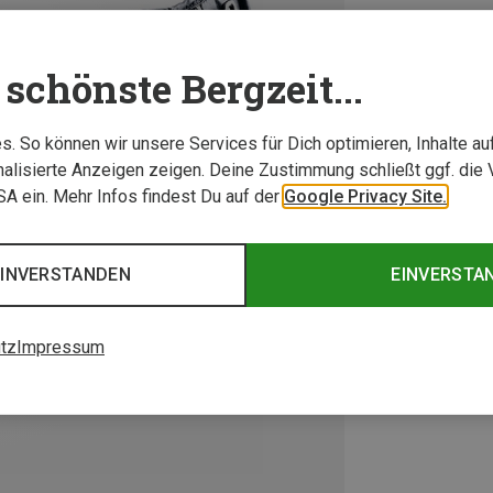
schönste Bergzeit...
. So können wir unsere Services für Dich optimieren, Inhalte a
alisierte Anzeigen zeigen. Deine Zustimmung schließt ggf. die 
USA ein. Mehr Infos findest Du auf der
Google Privacy Site.
EINVERSTANDEN
EINVERSTA
tz
Impressum