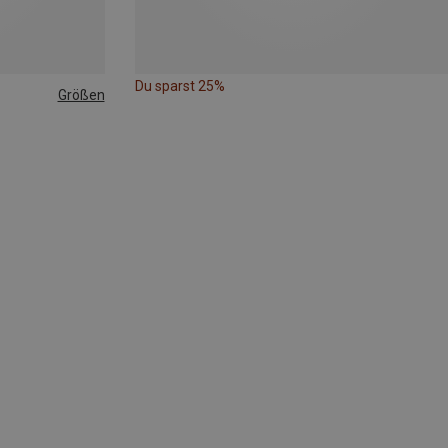
Du sparst 25%
Größen