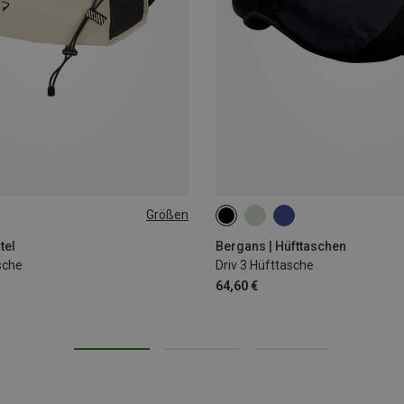
Größen
3L
tel
Bergans | Hüfttaschen
sche
Driv 3 Hüfttasche
64,60 €