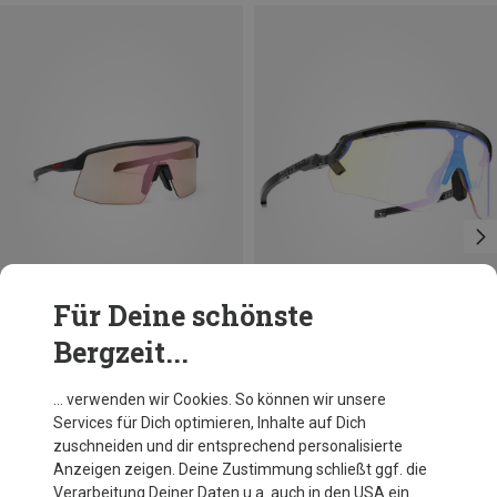
Für Deine schönste
Bergzeit...
Du sparst 34%
Du sparst 28%
… verwenden wir Cookies. So können wir unsere
Services für Dich optimieren, Inhalte auf Dich
zuschneiden und dir entsprechend personalisierte
Anzeigen zeigen. Deine Zustimmung schließt ggf. die
Verarbeitung Deiner Daten u.a. auch in den USA ein.