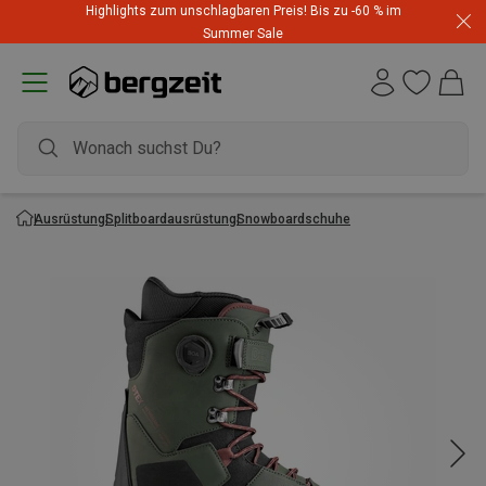
Highlights zum unschlagbaren Preis! Bis zu -60 % im
Summer Sale
Ausrüstung
Splitboardausrüstung
Snowboardschuhe