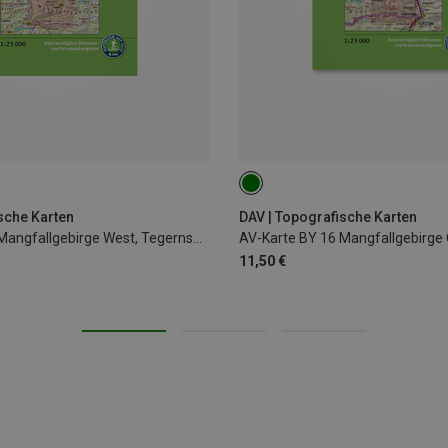
sche Karten
DAV | Topografische Karten
AV-Karte BY 13 Mangfallgebirge West, Tegernsee, Hi
AV-Karte BY 16 Mangfallgebirge 
11,50 €