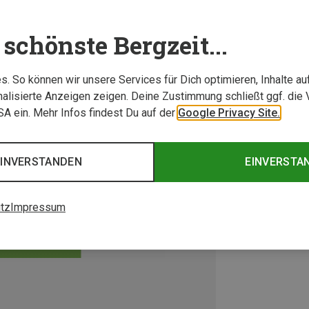
schönste Bergzeit...
. So können wir unsere Services für Dich optimieren, Inhalte a
alisierte Anzeigen zeigen. Deine Zustimmung schließt ggf. die 
USA ein. Mehr Infos findest Du auf der
Google Privacy Site.
EINVERSTANDEN
EINVERSTA
tz
Impressum