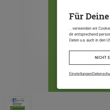
Für Deine 
… verwenden wir Cookies
dir entsprechend person
Daten u.a. auch in den 
NICHT 
Einstellungen
Datenschu