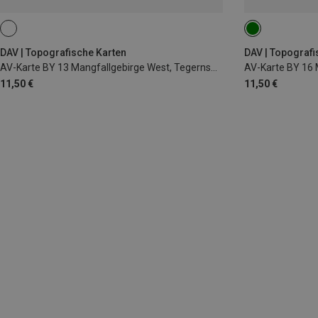
DAV | Topografische Karten
DAV | Topografi
AV-Karte BY 13 Mangfallgebirge West, Tegernsee, Hi
AV-Karte BY 16 
11,50 €
11,50 €