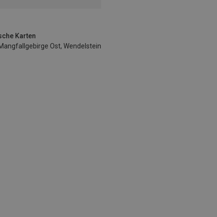
sche Karten
Mangfallgebirge Ost, Wendelstein