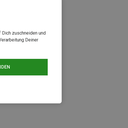
uf Dich zuschneiden und
Verarbeitung Deiner
NDEN