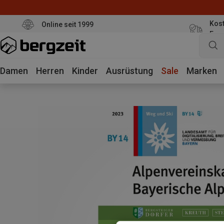
Kost
Online seit 1999
Eur
Damen
Herren
Kinder
Ausrüstung
Sale
Marken