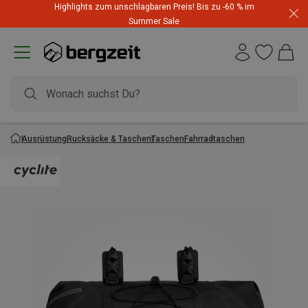
Highlights zum unschlagbaren Preis! Bis zu -60 % im
Summer Sale
Ausrüstung
Rucksäcke & Taschen
Taschen
Fahrradtaschen