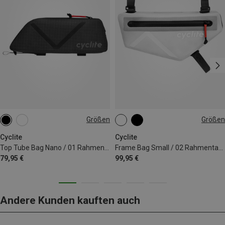
Größen
Größen
0.6L
1,4L
Cyclite
Cyclite
Top Tube Bag Nano / 01 Rahmentasche
Frame Bag Small / 02 Rahmentasche
79,95 €
99,95 €
Andere Kunden kauften auch