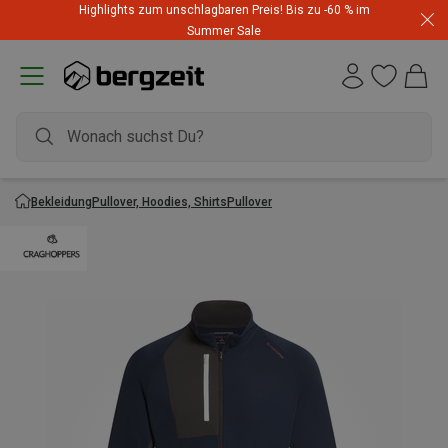
Highlights zum unschlagbaren Preis! Bis zu -60 % im
Summer Sale
Bekleidung
Pullover, Hoodies, Shirts
Pullover