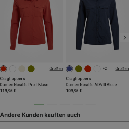
Größen
Größen
+2
XS
S
M
XL
XXL
XS
S
M
L
XL
XXL
Craghoppers
Craghoppers
Damen Nosilife Pro II Bluse
Damen Nosilife ADV III Bluse
119,95 €
109,95 €
Andere Kunden kauften auch