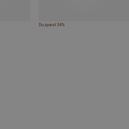
Du sparst 34%