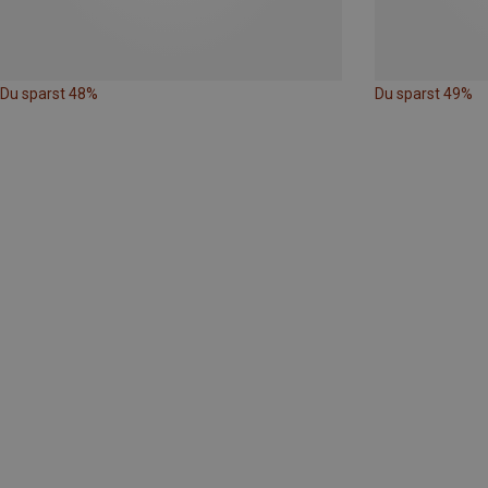
Du sparst 48%
Du sparst 49%