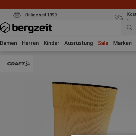
Kost
Online seit 1999
Eur
Damen
Herren
Kinder
Ausrüstung
Sale
Marken