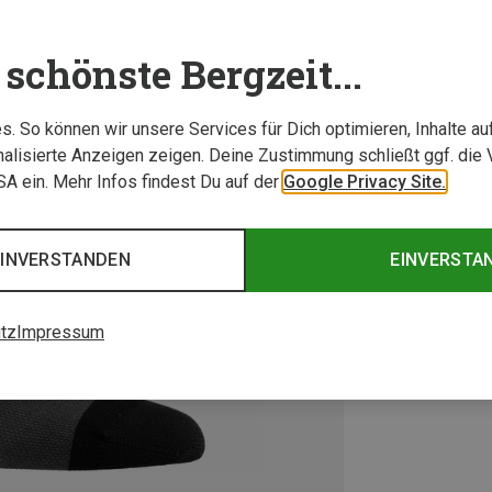
schönste Bergzeit...
. So können wir unsere Services für Dich optimieren, Inhalte a
alisierte Anzeigen zeigen. Deine Zustimmung schließt ggf. die 
USA ein. Mehr Infos findest Du auf der
Google Privacy Site.
EINVERSTANDEN
EINVERSTA
tz
Impressum