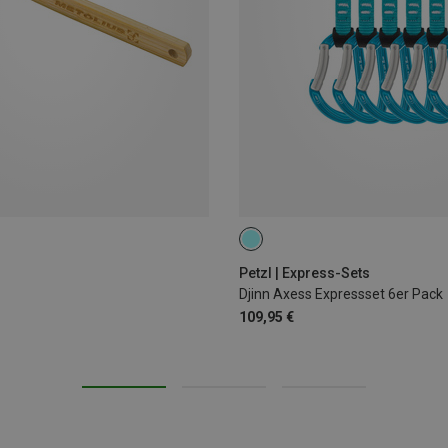
11CM
Petzl | Express-Sets
Djinn Axess Expressset 6er Pack
109,95 €