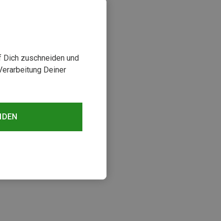
uf Dich zuschneiden und
Verarbeitung Deiner
NDEN