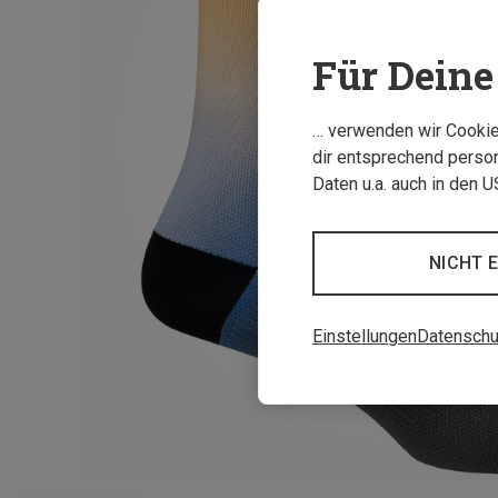
Für Deine 
… verwenden wir Cookies
dir entsprechend person
Daten u.a. auch in den 
NICHT 
Einstellungen
Datenschu