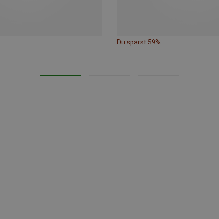
Du sparst 59%