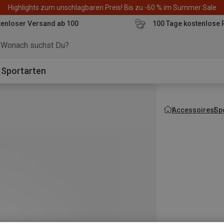
Highlights zum unschlagbaren Preis! Bis zu -60 % im Summer Sale
enloser Versand ab 100
100 Tage kostenlose 
o
Sportarten
Accessoires
Sp