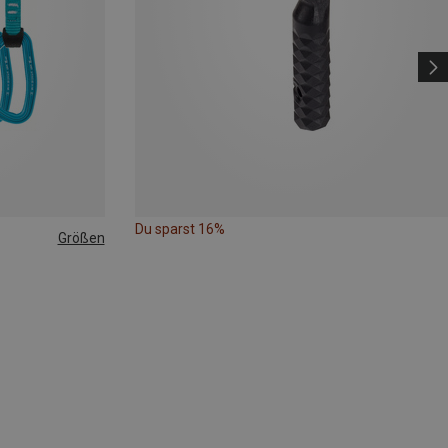
Du sparst 16%
Größen