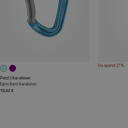
Du sparst 21%
Petzl | Karabiner
Djinn Bent Karabiner
10,62 €