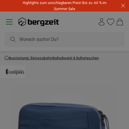
Highlights zum unschlagbaren Preis! Bis zu -60 % im
Summer Sale
Ausrüstung
Reisezubehör
Kulturbeutel & Kulturtaschen