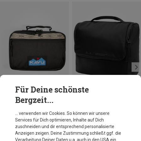
Für Deine schönste
Bergzeit...
Du sparst 23%
Du sparst 12%
… verwenden wir Cookies. So können wir unsere
Services für Dich optimieren, Inhalte auf Dich
zuschneiden und dir entsprechend personalisierte
Anzeigen zeigen. Deine Zustimmung schließt ggf. die
Verarbeitung Deiner Daten u.a. auch in den USA ein.