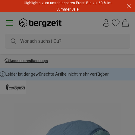
Highlights zum unschlagbaren Preis! Bis zu -60 % im
Summer Sale
Accessoires
Basecaps
Leider ist der gewünschte Artikel nicht mehr verfügbar.