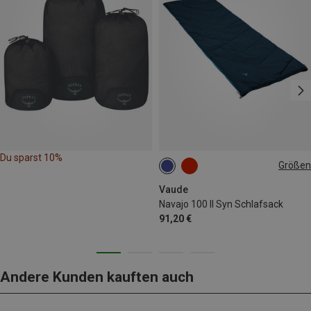
Du sparst 10%
Größen
MAX. 190CM | LEFT
Vaude
Navajo 100 II Syn Schlafsack
91,20 €
Andere Kunden kauften auch