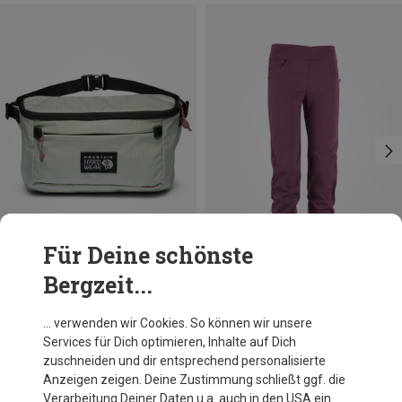
Für Deine schönste
Bergzeit...
Du sparst 10%
Du sparst 16%
… verwenden wir Cookies. So können wir unsere
Services für Dich optimieren, Inhalte auf Dich
zuschneiden und dir entsprechend personalisierte
Anzeigen zeigen. Deine Zustimmung schließt ggf. die
Verarbeitung Deiner Daten u.a. auch in den USA ein.