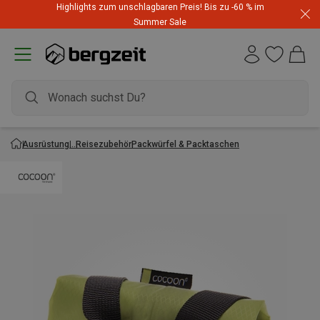
Highlights zum unschlagbaren Preis! Bis zu -60 % im
Summer Sale
Ausrüstung
Reisezubehör
Packwürfel & Packtaschen