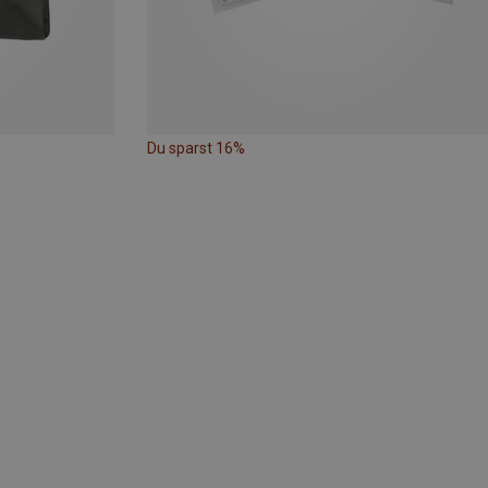
Du sparst 16%