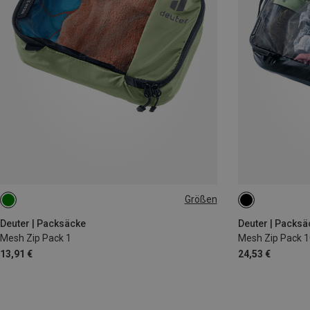
Größen
ONE SIZE
ONE SIZE
Deuter | Packsäcke
Deuter | Packsä
Mesh Zip Pack 1
Mesh Zip Pack 1
13,91 €
24,53 €