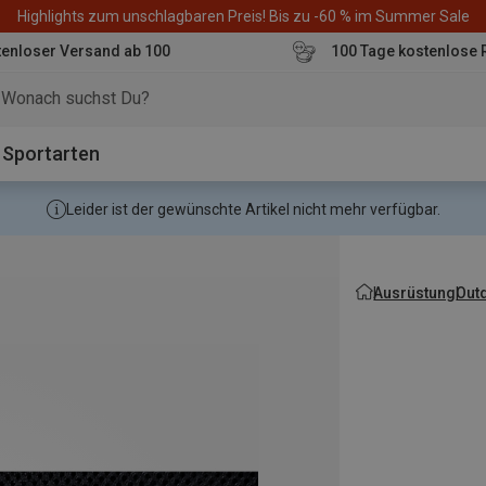
Highlights zum unschlagbaren Preis! Bis zu -60 % im Summer Sale
enloser Versand ab 100
100 Tage kostenlose 
o
Sportarten
Leider ist der gewünschte Artikel nicht mehr verfügbar.
Ausrüstung
Outd