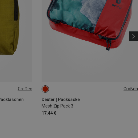
Größen
Größen
ONE SIZE
 Packtaschen
Deuter | Packsäcke
Mesh Zip Pack 3
17,44 €