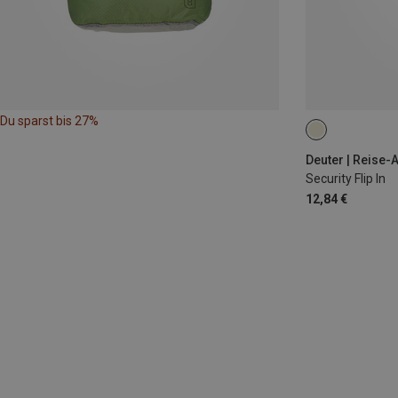
Du sparst bis 27%
ONE SIZE
Deuter | Reise-
Security Flip In
12,84 €