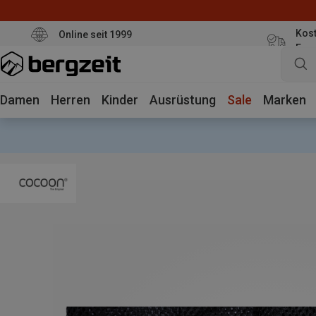
Kost
Online seit 1999
Eur
Damen
Herren
Kinder
Ausrüstung
Sale
Marken