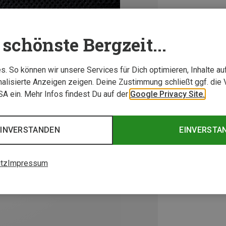
schönste Bergzeit...
. So können wir unsere Services für Dich optimieren, Inhalte a
alisierte Anzeigen zeigen. Deine Zustimmung schließt ggf. die 
USA ein. Mehr Infos findest Du auf der
Google Privacy Site.
EINVERSTANDEN
EINVERSTA
tz
Impressum