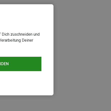
uf Dich zuschneiden und
Verarbeitung Deiner
NDEN