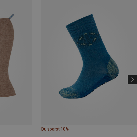
Du sparst 10%