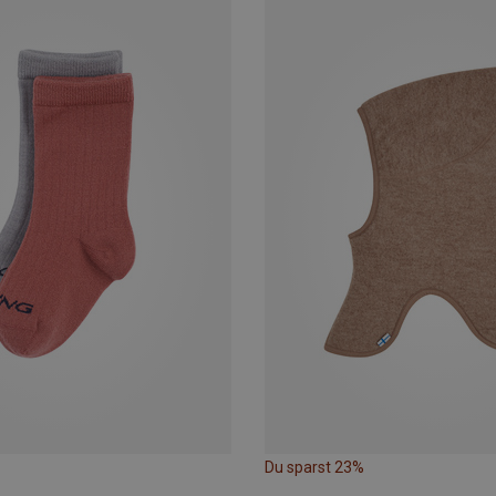
Du sparst 23%