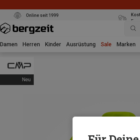
Kost
Online seit 1999
Eur
Damen
Herren
Kinder
Ausrüstung
Sale
Marken
Neu
Für Deine 