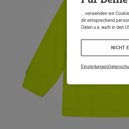
… verwenden wir Cookies
dir entsprechend person
Daten u.a. auch in den 
NICHT 
Einstellungen
Datenschu