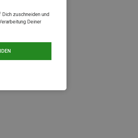
uf Dich zuschneiden und
Verarbeitung Deiner
NDEN