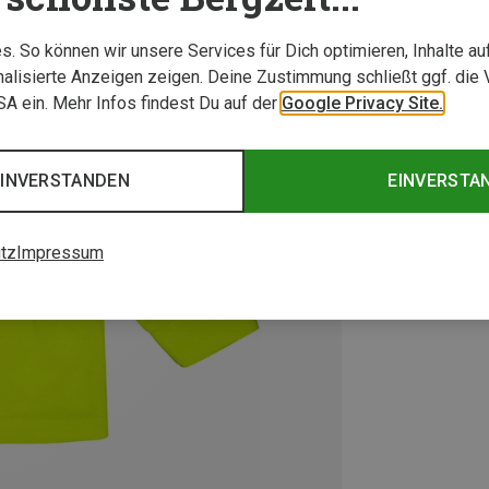
. So können wir unsere Services für Dich optimieren, Inhalte a
alisierte Anzeigen zeigen. Deine Zustimmung schließt ggf. die 
USA ein. Mehr Infos findest Du auf der
Google Privacy Site.
EINVERSTANDEN
EINVERSTA
tz
Impressum