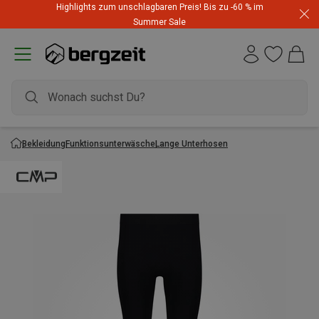
Highlights zum unschlagbaren Preis! Bis zu -60 % im
Summer Sale
Bekleidung
Funktionsunterwäsche
Lange Unterhosen