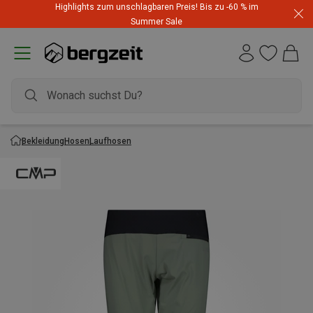
Highlights zum unschlagbaren Preis! Bis zu -60 % im
Summer Sale
Bekleidung
Hosen
Laufhosen