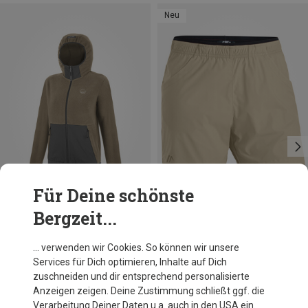
Neu
Für Deine schönste
Bergzeit...
Du sparst 27%
… verwenden wir Cookies. So können wir unsere
Services für Dich optimieren, Inhalte auf Dich
zuschneiden und dir entsprechend personalisierte
Anzeigen zeigen. Deine Zustimmung schließt ggf. die
Verarbeitung Deiner Daten u.a. auch in den USA ein.