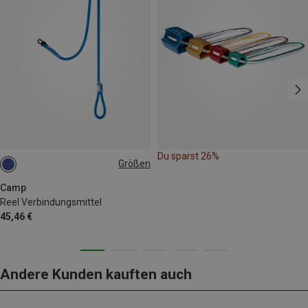
Du sparst 26%
Größen
100CM
Camp
Reel Verbindungsmittel
45,46 €
Andere Kunden kauften auch