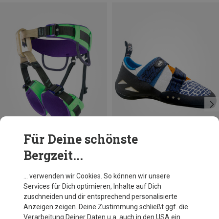
Für Deine schönste
Bergzeit...
Du sparst 23%
Du sparst 17%
… verwenden wir Cookies. So können wir unsere
Services für Dich optimieren, Inhalte auf Dich
zuschneiden und dir entsprechend personalisierte
Anzeigen zeigen. Deine Zustimmung schließt ggf. die
Verarbeitung Deiner Daten u.a. auch in den USA ein.