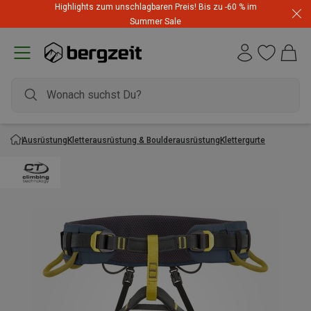
Highlights zum unschlagbaren Preis! Bis zu -60 % im
Summer Sale
Ausrüstung
Kletterausrüstung & Boulderausrüstung
Klettergurte