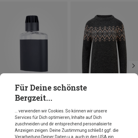
Für Deine schönste
Bergzeit...
Du sparst 14%
Du sparst 15%
… verwenden wir Cookies. So können wir unsere
Services für Dich optimieren, Inhalte auf Dich
zuschneiden und dir entsprechend personalisierte
Anzeigen zeigen. Deine Zustimmung schließt ggf. die
Verarbeitung Deiner Daten u.a. auch in den USA ein.