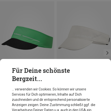
Für Deine schönste
Bergzeit...
Du sparst 10%
Du sparst 31%
… verwenden wir Cookies. So können wir unsere
Services für Dich optimieren, Inhalte auf Dich
zuschneiden und dir entsprechend personalisierte
Anzeigen zeigen. Deine Zustimmung schließt ggf. die
Verarbeitung Deiner Daten u.a. auch in den USA ein.