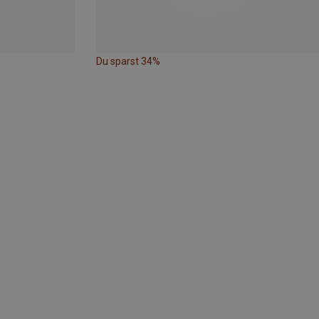
Du sparst 34%