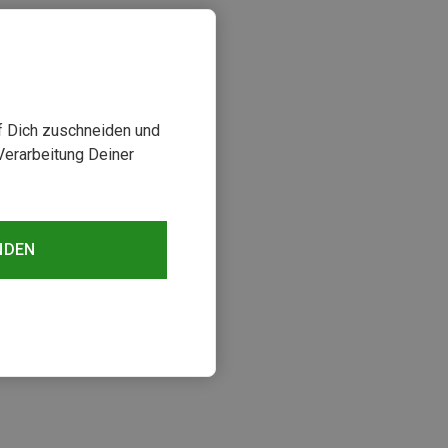
uf Dich zuschneiden und
Verarbeitung Deiner
NDEN