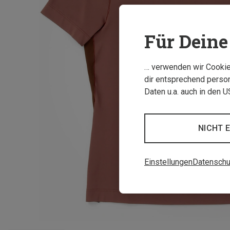
Für Deine 
… verwenden wir Cookies
dir entsprechend person
Daten u.a. auch in den 
NICHT 
Einstellungen
Datenschu