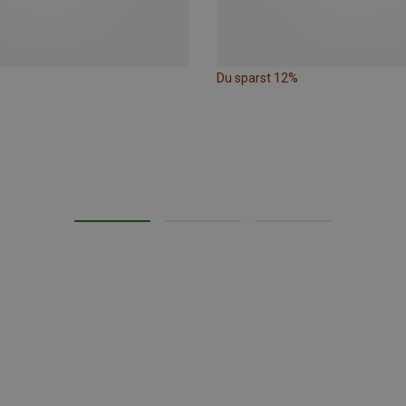
Du sparst 12%