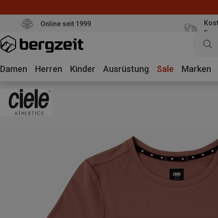
Kost
Online seit 1999
Eur
Damen
Herren
Kinder
Ausrüstung
Sale
Marken