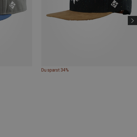
Du sparst 34%