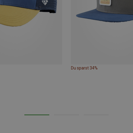
Du sparst 34%