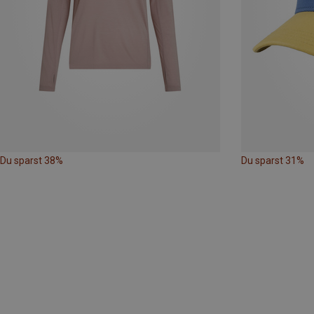
Du sparst 38%
Du sparst 31%