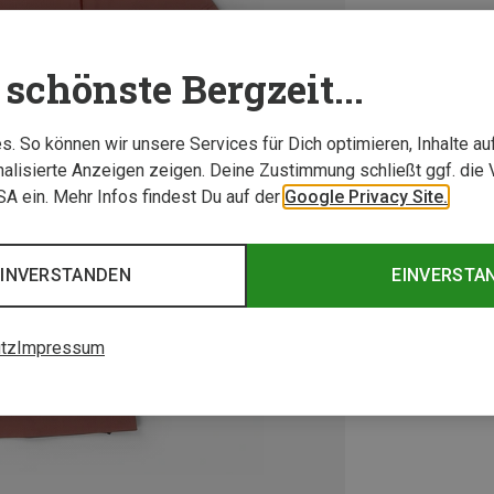
schönste Bergzeit...
. So können wir unsere Services für Dich optimieren, Inhalte a
alisierte Anzeigen zeigen. Deine Zustimmung schließt ggf. die 
USA ein. Mehr Infos findest Du auf der
Google Privacy Site.
EINVERSTANDEN
EINVERSTA
tz
Impressum