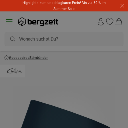
Highlights zum unschlagbaren Preis! Bis zu -60 % im
Summer Sale
Accessoires
Stirnbänder