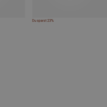
Du sparst 23%