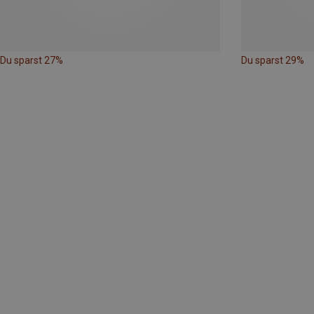
Du sparst 27%
Du sparst 29%