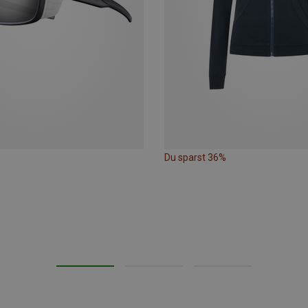
Du sparst 36%