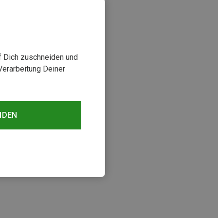
uf Dich zuschneiden und
Verarbeitung Deiner
NDEN