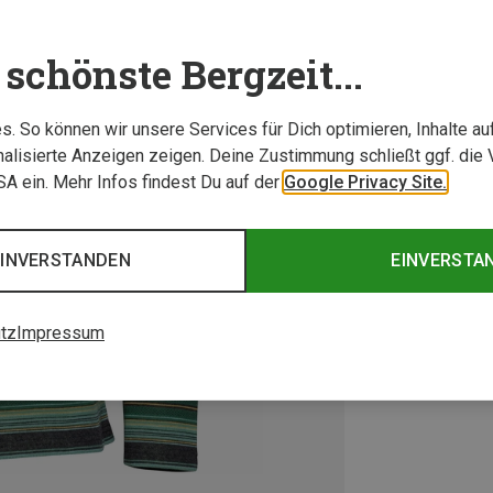
schönste Bergzeit...
. So können wir unsere Services für Dich optimieren, Inhalte a
alisierte Anzeigen zeigen. Deine Zustimmung schließt ggf. die 
USA ein. Mehr Infos findest Du auf der
Google Privacy Site.
EINVERSTANDEN
EINVERSTA
tz
Impressum