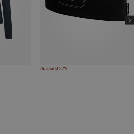
Du sparst 27%