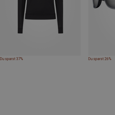
Du sparst 37%
Du sparst 26%