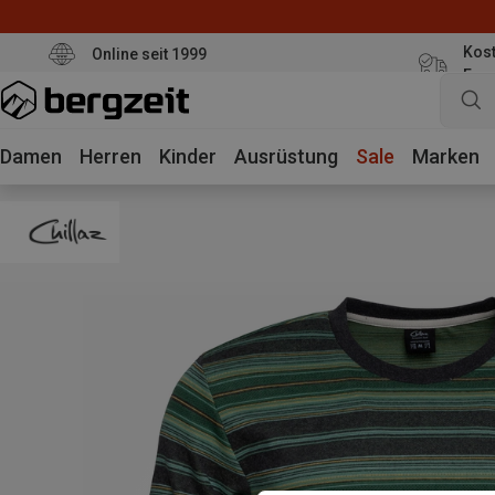
Kost
Online seit 1999
Eur
Damen
Herren
Kinder
Ausrüstung
Sale
Marken