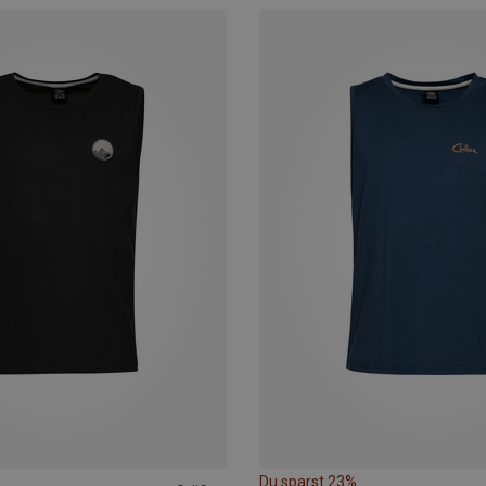
Du sparst 23%