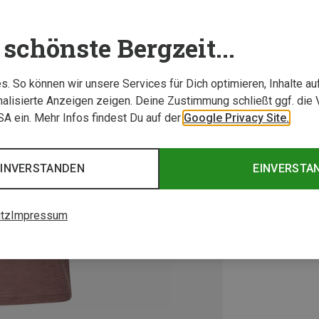
schönste Bergzeit...
. So können wir unsere Services für Dich optimieren, Inhalte a
alisierte Anzeigen zeigen. Deine Zustimmung schließt ggf. die 
USA ein. Mehr Infos findest Du auf der
Google Privacy Site.
EINVERSTANDEN
EINVERSTA
tz
Impressum