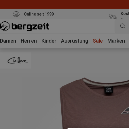
Kost
Online seit 1999
Eur
Damen
Herren
Kinder
Ausrüstung
Sale
Marken