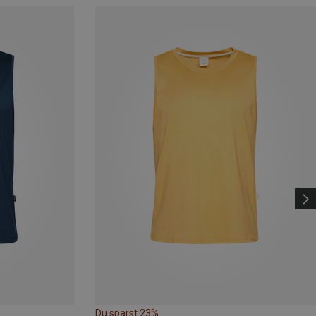
Du sparst 23%