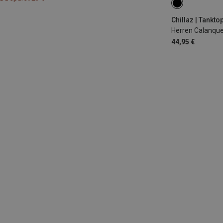
L
Chillaz | Tankto
Herren Calanque
44,95 €