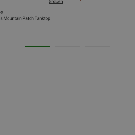
Größen
ps
s Mountain Patch Tanktop