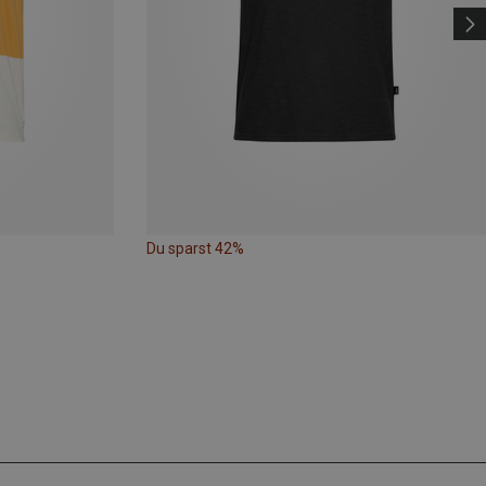
Du sparst 42%