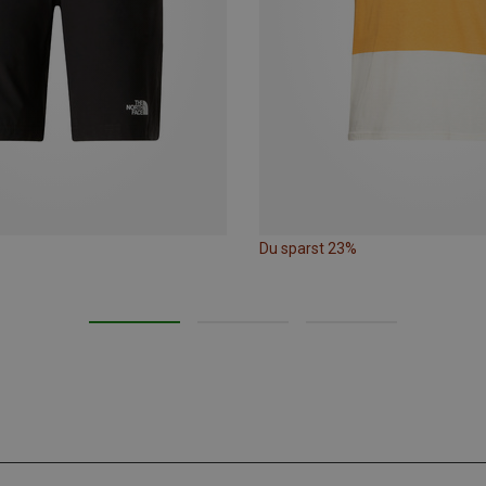
Du sparst 23%