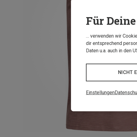
Für Deine 
… verwenden wir Cookies
dir entsprechend person
Daten u.a. auch in den 
NICHT 
Einstellungen
Datenschu