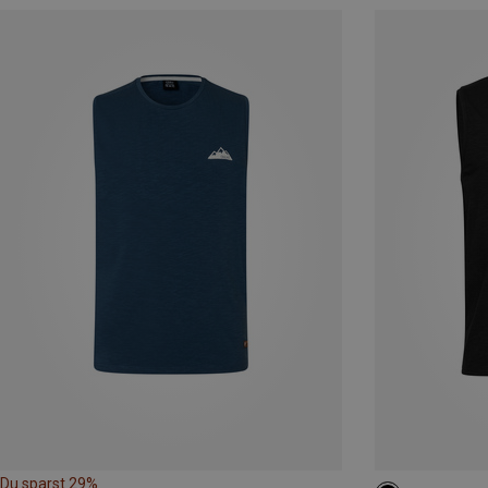
Du sparst 29%