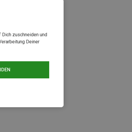
uf Dich zuschneiden und
Verarbeitung Deiner
NDEN