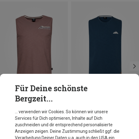
Für Deine schönste
Bergzeit...
Du sparst 22%
Du sparst 29%
… verwenden wir Cookies. So können wir unsere
Services für Dich optimieren, Inhalte auf Dich
zuschneiden und dir entsprechend personalisierte
Anzeigen zeigen. Deine Zustimmung schließt ggf. die
Verarbeitung Deiner Daten u.a. auch in den USA ein.