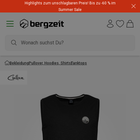
Highlights zum unschlagbaren Preis! Bis zu -60 % im
Summer Sale
Bekleidung
Pullover, Hoodies, Shirts
Tanktops