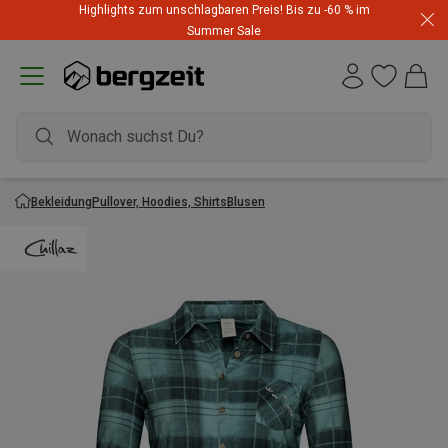
Highlights zum unschlagbaren Preis! Bis zu -60 % im
Summer Sale
Bekleidung
Pullover, Hoodies, Shirts
Blusen