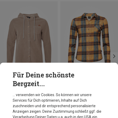
Für Deine schönste
Bergzeit...
Du sparst 49%
Du sparst 34%
… verwenden wir Cookies. So können wir unsere
Services für Dich optimieren, Inhalte auf Dich
zuschneiden und dir entsprechend personalisierte
Anzeigen zeigen. Deine Zustimmung schließt ggf. die
Verarbeitung Deiner Daten u.a. auch in den USA ein.