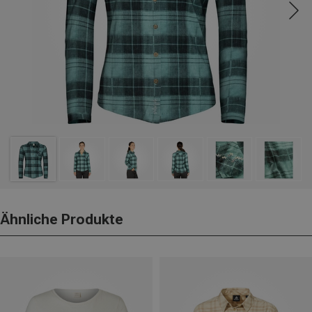
Ähnliche Produkte