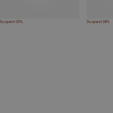
Du sparst 35%
Du sparst 28%