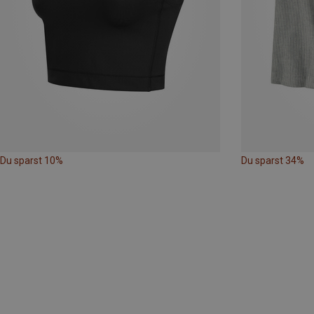
Du sparst 10%
Du sparst 34%