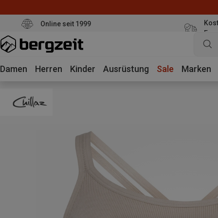
Kost
Online seit 1999
Eur
Damen
Herren
Kinder
Ausrüstung
Sale
Marken