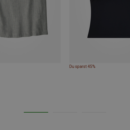
Du sparst 45%