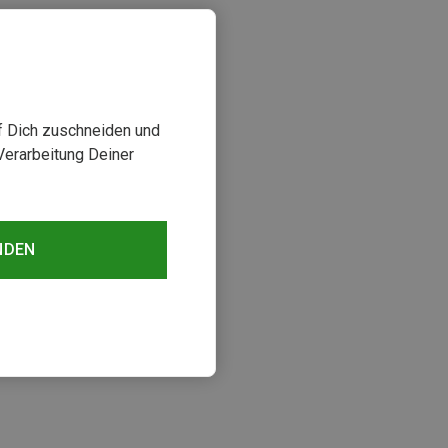
uf Dich zuschneiden und
Verarbeitung Deiner
NDEN