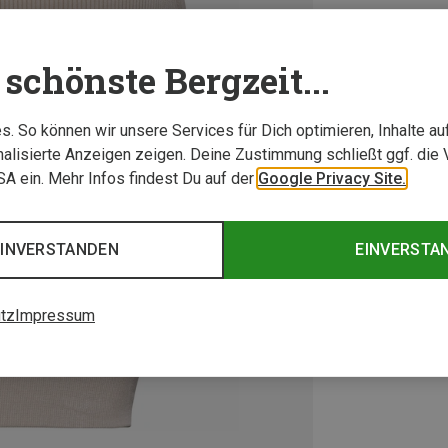
schönste Bergzeit...
. So können wir unsere Services für Dich optimieren, Inhalte a
alisierte Anzeigen zeigen. Deine Zustimmung schließt ggf. die 
USA ein. Mehr Infos findest Du auf der
Google Privacy Site.
EINVERSTANDEN
EINVERSTA
tz
Impressum