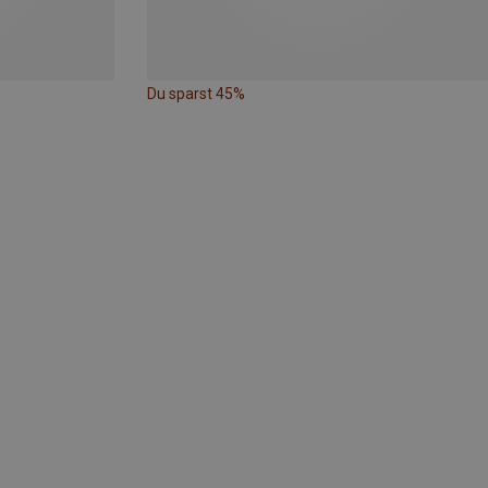
Du sparst 45%