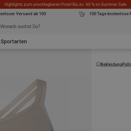
Highlights zum unschlagbaren Preis! Bis zu -60 % im Summer Sale
enloser Versand ab 100
100 Tage kostenlose 
o
Sportarten
Bekleidung
Pull