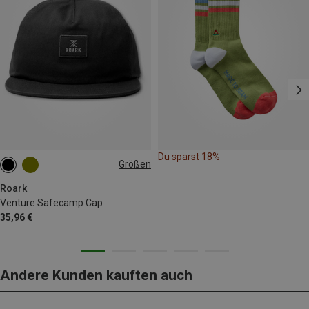
Du sparst 18%
Größen
ONE SIZE
Roark
Venture Safecamp Cap
35,96 €
Andere Kunden kauften auch