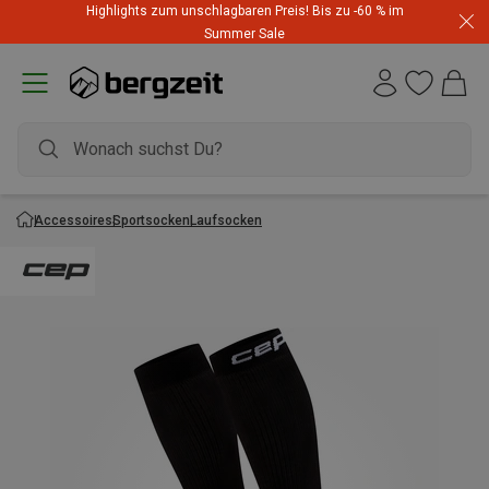
Highlights zum unschlagbaren Preis! Bis zu -60 % im
Summer Sale
Accessoires
Sportsocken
Laufsocken