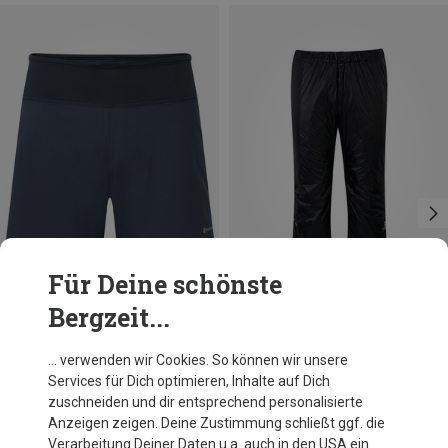
Für Deine schönste
Bergzeit...
Du sparst 17%
Du sparst 20%
… verwenden wir Cookies. So können wir unsere
Services für Dich optimieren, Inhalte auf Dich
zuschneiden und dir entsprechend personalisierte
Anzeigen zeigen. Deine Zustimmung schließt ggf. die
Verarbeitung Deiner Daten u.a. auch in den USA ein.