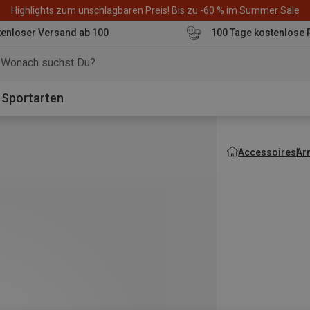
Highlights zum unschlagbaren Preis! Bis zu -60 % im Summer Sale
enloser Versand ab 100
100 Tage kostenlose 
o
Sportarten
Accessoires
Ar