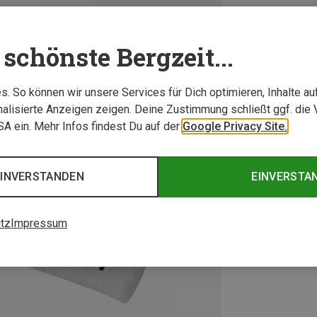
schönste Bergzeit...
. So können wir unsere Services für Dich optimieren, Inhalte a
alisierte Anzeigen zeigen. Deine Zustimmung schließt ggf. die 
USA ein. Mehr Infos findest Du auf der
Google Privacy Site.
EINVERSTANDEN
EINVERSTA
tz
Impressum