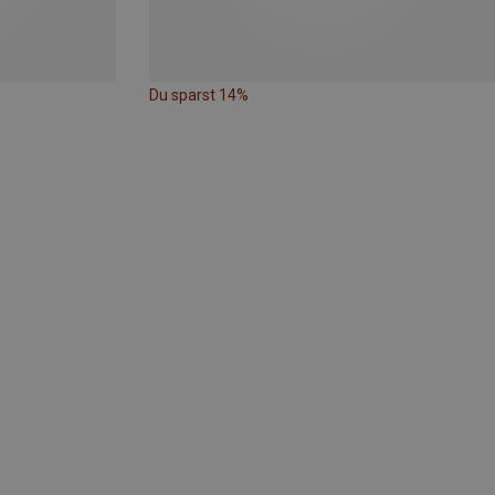
Du sparst 14%