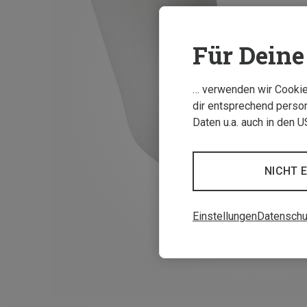
Für Deine 
… verwenden wir Cookies
dir entsprechend person
Daten u.a. auch in den 
NICHT 
Einstellungen
Datenschu