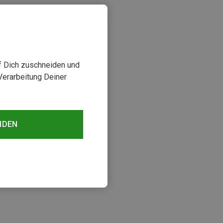
uf Dich zuschneiden und
Verarbeitung Deiner
NDEN