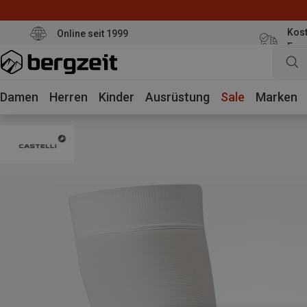
Kost
Online seit 1999
Eur
Damen
Herren
Kinder
Ausrüstung
Sale
Marken