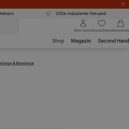
Retoure
CO2e-reduzierter Versand
Mein Konto
Wunschliste
Warenkorb
Shop
Magazin
Second Hand
mlinge & Beinlinge