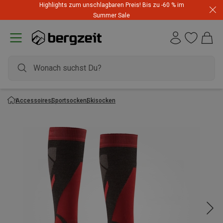
Highlights zum unschlagbaren Preis! Bis zu -60 % im
Summer Sale
Accessoires
Sportsocken
Skisocken