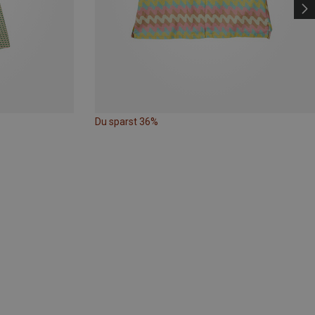
Du sparst 36%