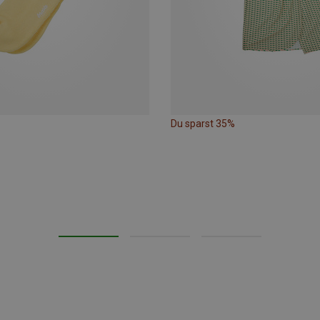
Du sparst 35%