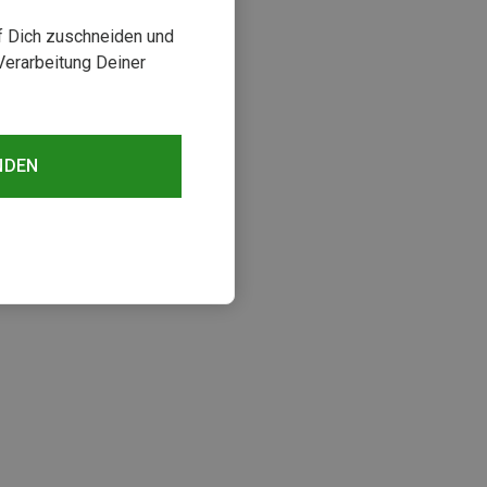
uf Dich zuschneiden und
Verarbeitung Deiner
NDEN