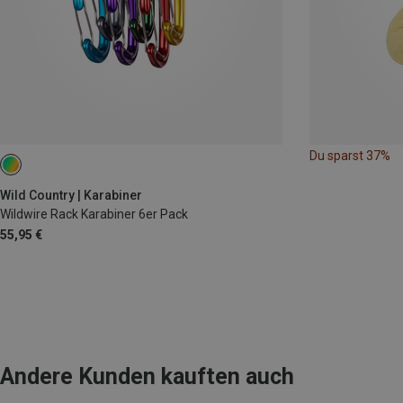
Du sparst 37%
Wild Country | Karabiner
Wildwire Rack Karabiner 6er Pack
55,95 €
Andere Kunden kauften auch