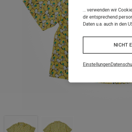
… verwenden wir Cookies
dir entsprechend person
Daten u.a. auch in den 
NICHT 
Einstellungen
Datenschu