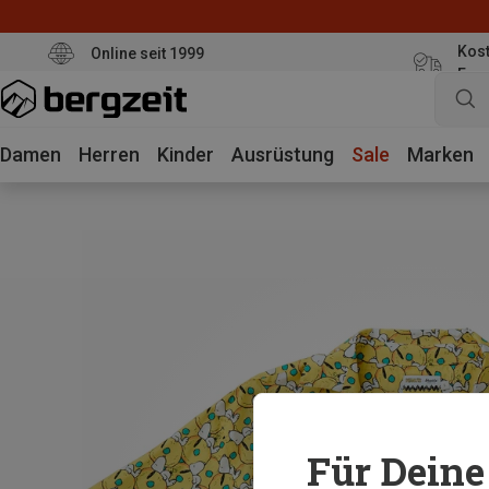
Kost
Online seit 1999
Eur
Damen
Herren
Kinder
Ausrüstung
Sale
Marken
Für Deine 