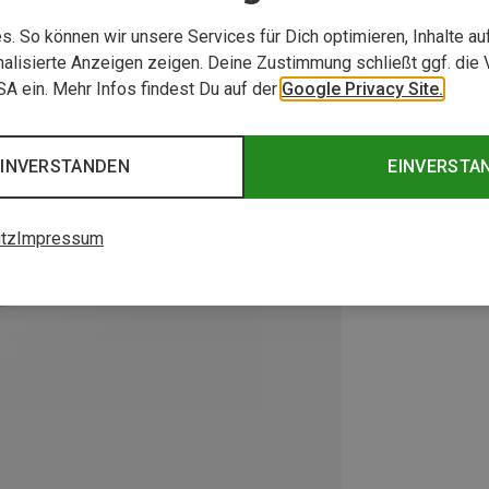
. So können wir unsere Services für Dich optimieren, Inhalte a
alisierte Anzeigen zeigen. Deine Zustimmung schließt ggf. die 
USA ein. Mehr Infos findest Du auf der
Google Privacy Site.
EINVERSTANDEN
EINVERSTA
tz
Impressum