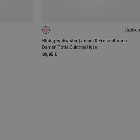
Größen
S
L
Blutsgeschwister | Jeans & Freizeithosen
Damen Flotte Culottes Hose
89,95 €