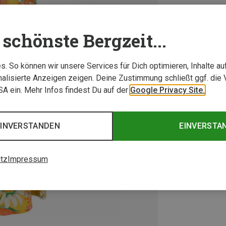
schönste Bergzeit...
. So können wir unsere Services für Dich optimieren, Inhalte a
alisierte Anzeigen zeigen. Deine Zustimmung schließt ggf. die 
USA ein. Mehr Infos findest Du auf der
Google Privacy Site.
EINVERSTANDEN
EINVERSTA
tz
Impressum