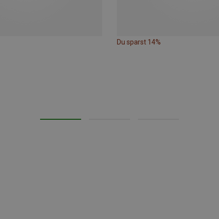
Du sparst 14%