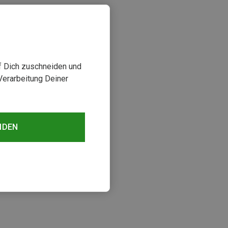
uf Dich zuschneiden und
Verarbeitung Deiner
NDEN