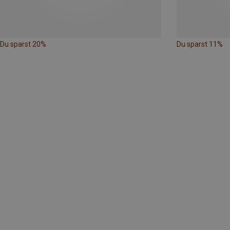
Du sparst 20%
Du sparst 11%