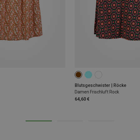
S
Blutsgeschwister | Röcke
Damen Frischluft Rock
64,60 €