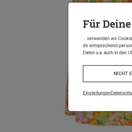
Für Deine 
… verwenden wir Cookies
dir entsprechend person
Daten u.a. auch in den 
NICHT 
Einstellungen
Datenschu