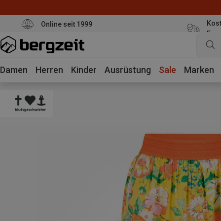
Kost
Online seit 1999
Eur
Damen
Herren
Kinder
Ausrüstung
Sale
Marken