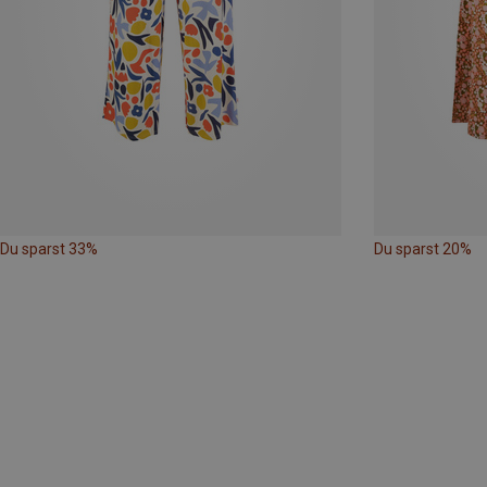
Du sparst 33%
Du sparst 20%