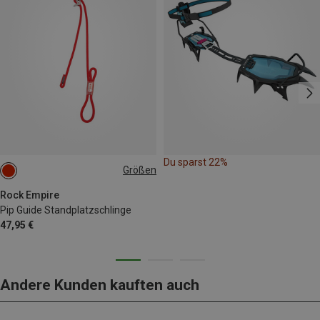
Du sparst 22%
Größen
ONE SIZE
Rock Empire
Pip Guide Standplatzschlinge
47,95 €
Andere Kunden kauften auch