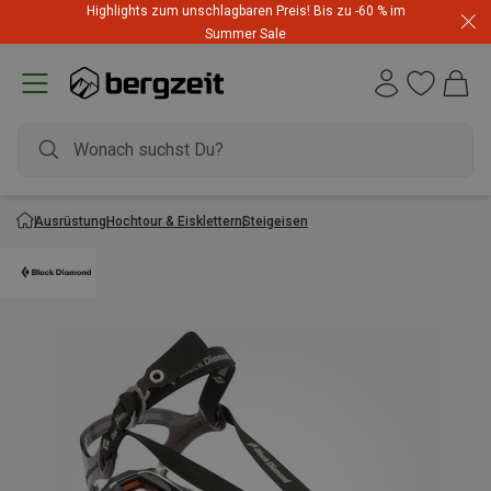
Highlights zum unschlagbaren Preis! Bis zu -60 % im
Summer Sale
Ausrüstung
Hochtour & Eisklettern
Steigeisen