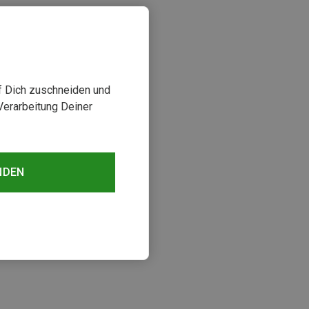
uf Dich zuschneiden und
Verarbeitung Deiner
NDEN