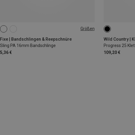
Größen
65CM
25L
Fixe | Bandschlingen & Reepschnüre
Wild Country | 
Sling PA 16mm Bandschlinge
Progress 25 Kle
5,36 €
109,20 €