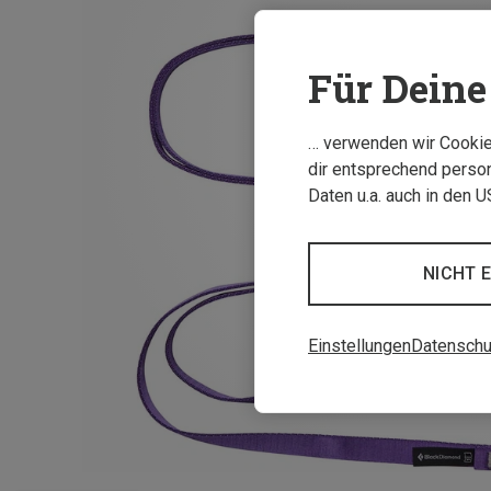
Für Deine 
… verwenden wir Cookies
dir entsprechend person
Daten u.a. auch in den 
NICHT 
Einstellungen
Datenschu