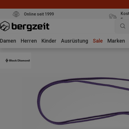
Kost
Online seit 1999
Eur
Damen
Herren
Kinder
Ausrüstung
Sale
Marken