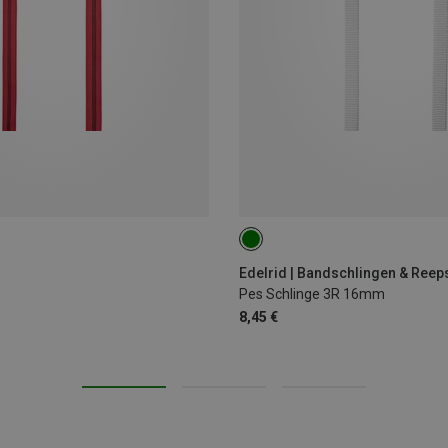
60CM/OASIS
Edelrid | Bandschlingen & Ree
Pes Schlinge 3R 16mm
8,45 €