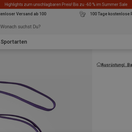
Highlights zum unschlagbaren Preis! Bis zu -60 % im Summer Sale
enloser Versand ab 100
100 Tage kostenlose 
o
Sportarten
Ausrüstung
Ba