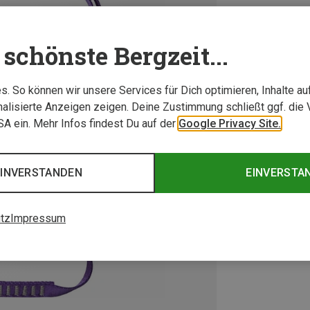
schönste Bergzeit...
. So können wir unsere Services für Dich optimieren, Inhalte a
alisierte Anzeigen zeigen. Deine Zustimmung schließt ggf. die 
USA ein. Mehr Infos findest Du auf der
Google Privacy Site.
EINVERSTANDEN
EINVERSTA
tz
Impressum