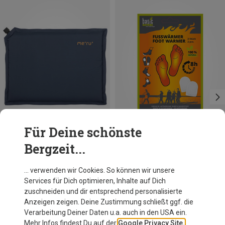
Für Deine schönste
Bergzeit...
Du sparst 27%
basic Nature
… verwenden wir Cookies. So können wir unsere
Fußwärmer
Services für Dich optimieren, Inhalte auf Dich
1,50 €
zuschneiden und dir entsprechend personalisierte
Anzeigen zeigen. Deine Zustimmung schließt ggf. die
Verarbeitung Deiner Daten u.a. auch in den USA ein.
Mehr Infos findest Du auf der
Google Privacy Site.