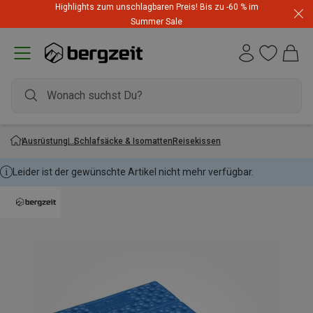
Highlights zum unschlagbaren Preis! Bis zu -60 % im
Summer Sale
Ausrüstung
Schlafsäcke & Isomatten
Reisekissen
Leider ist der gewünschte Artikel nicht mehr verfügbar.