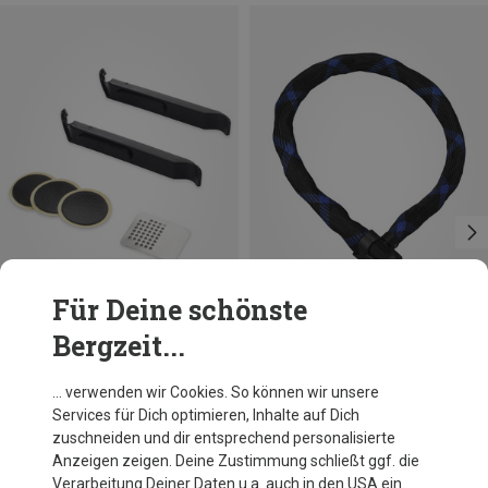
Für Deine schönste
Bergzeit...
Du sparst 19%
Bergzeit Basics
… verwenden wir Cookies. So können wir unsere
Hoxxo Flick Set
Services für Dich optimieren, Inhalte auf Dich
5,95 €
zuschneiden und dir entsprechend personalisierte
Anzeigen zeigen. Deine Zustimmung schließt ggf. die
Verarbeitung Deiner Daten u.a. auch in den USA ein.