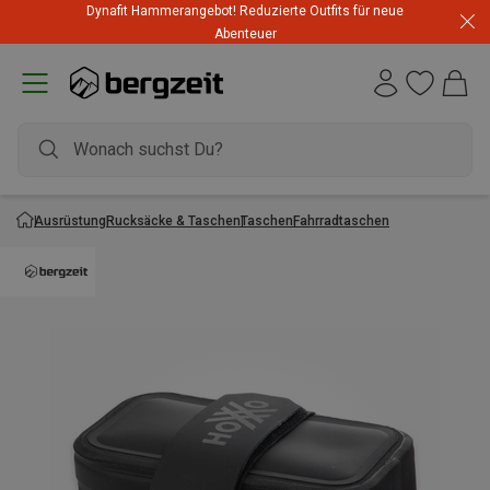
Dynafit Hammerangebot! Reduzierte Outfits für neue
Abenteuer
Ausrüstung
Rucksäcke & Taschen
Taschen
Fahrradtaschen