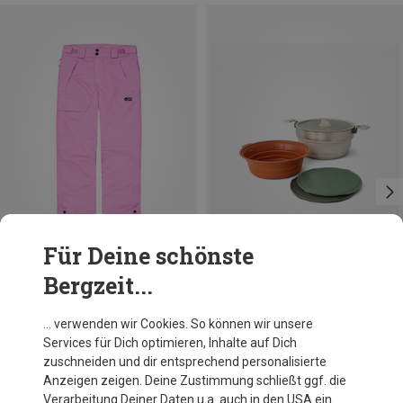
Für Deine schönste
Bergzeit...
Du sparst 20%
Du sparst 30%
… verwenden wir Cookies. So können wir unsere
Services für Dich optimieren, Inhalte auf Dich
zuschneiden und dir entsprechend personalisierte
Anzeigen zeigen. Deine Zustimmung schließt ggf. die
Verarbeitung Deiner Daten u.a. auch in den USA ein.