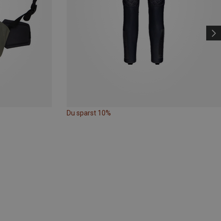
Du sparst 10%