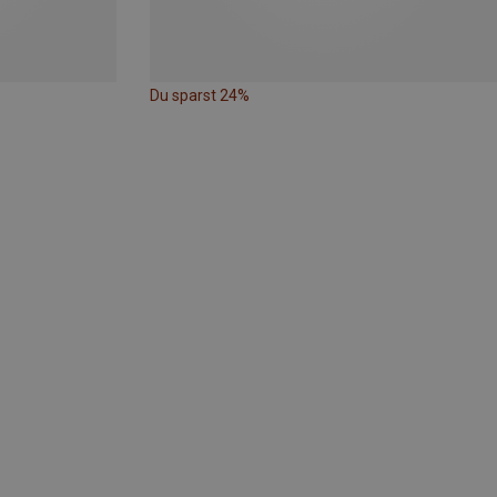
Du sparst 24%