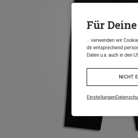
Für Deine 
… verwenden wir Cookies
dir entsprechend person
Daten u.a. auch in den 
NICHT 
Einstellungen
Datenschu