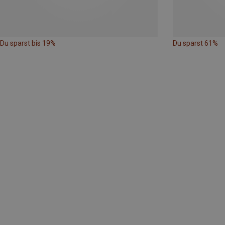
Du sparst bis 19%
Du sparst 61%