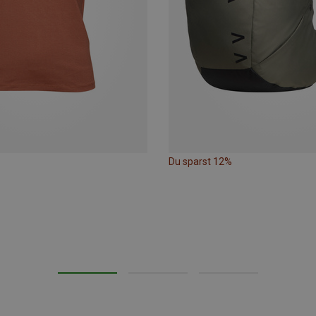
Du sparst 12%