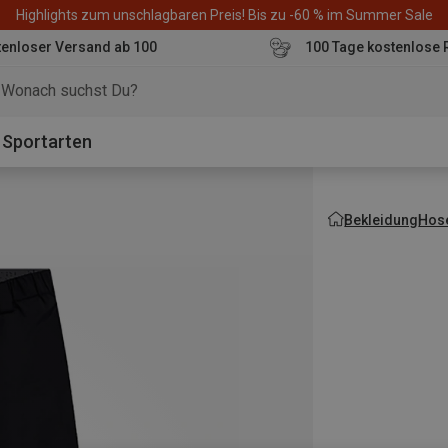
Highlights zum unschlagbaren Preis! Bis zu -60 % im Summer Sale
enloser Versand ab 100
100 Tage kostenlose 
o
Sportarten
Bekleidung
Hos