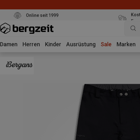
Kost
Online seit 1999
Eur
Damen
Herren
Kinder
Ausrüstung
Sale
Marken