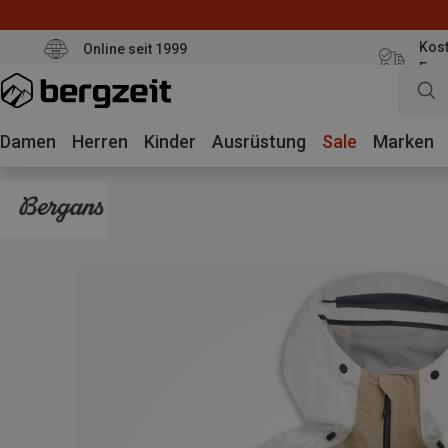
Kost
Online seit 1999
Eur
Damen
Herren
Kinder
Ausrüstung
Sale
Marken