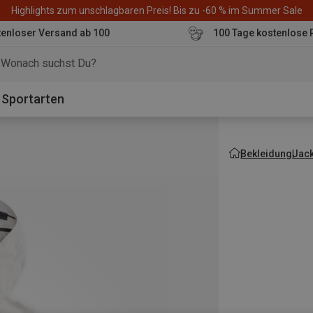
Highlights zum unschlagbaren Preis! Bis zu -60 % im Summer Sale
enloser Versand ab 100
100 Tage kostenlose 
o
Sportarten
Bekleidung
Jac