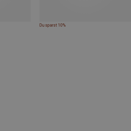
Du sparst 10%