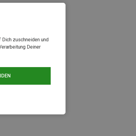
uf Dich zuschneiden und
Verarbeitung Deiner
NDEN