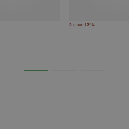
Du sparst 39%