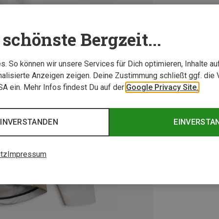
schönste Bergzeit...
. So können wir unsere Services für Dich optimieren, Inhalte a
alisierte Anzeigen zeigen. Deine Zustimmung schließt ggf. die 
USA ein. Mehr Infos findest Du auf der
Google Privacy Site.
EINVERSTANDEN
EINVERSTA
tz
Impressum