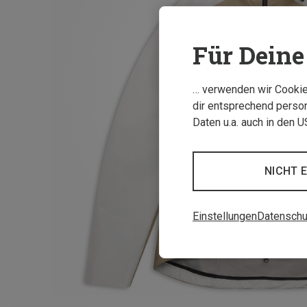
Für Deine 
… verwenden wir Cookies
dir entsprechend person
Daten u.a. auch in den 
NICHT 
Einstellungen
Datenschu