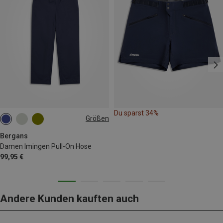
Du sparst 34%
Größen
M
L
Bergans
Damen Imingen Pull-On Hose
99,95 €
Andere Kunden kauften auch