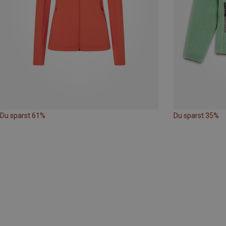
Du sparst 61%
Du sparst 35%