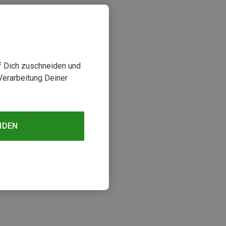
uf Dich zuschneiden und
Verarbeitung Deiner
NDEN