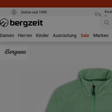
Kost
Online seit 1999
Eur
Damen
Herren
Kinder
Ausrüstung
Sale
Marken