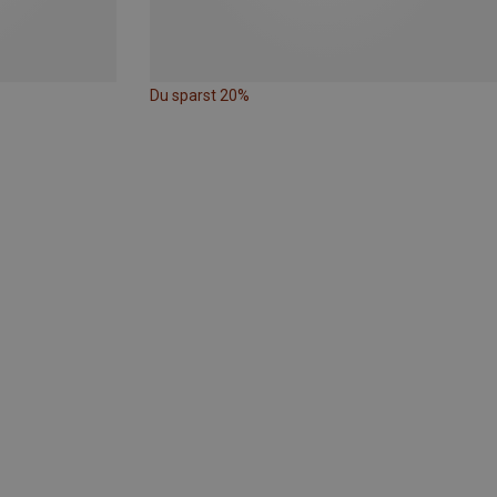
Du sparst 20%