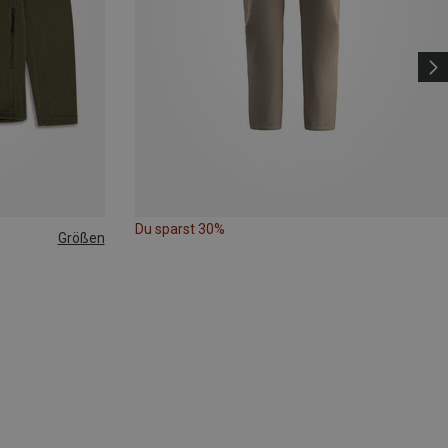
Du sparst 30%
Größen