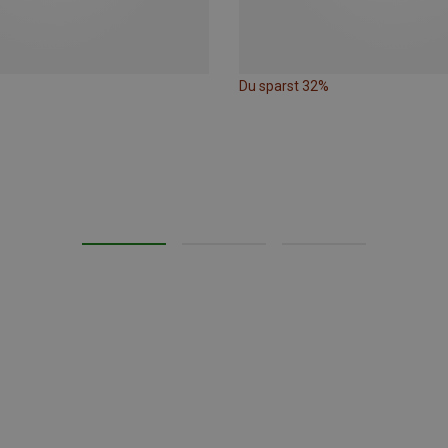
Du sparst 32%