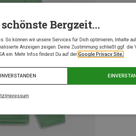
schönste Bergzeit...
. So können wir unsere Services für Dich optimieren, Inhalte a
alisierte Anzeigen zeigen. Deine Zustimmung schließt ggf. die 
USA ein. Mehr Infos findest Du auf der
Google Privacy Site.
EINVERSTANDEN
EINVERSTA
tz
Impressum