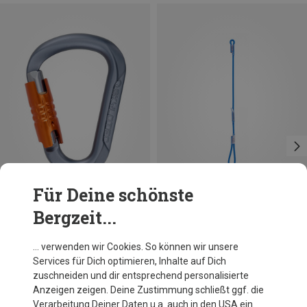
Für Deine schönste
Bergzeit...
Du sparst 21%
Skylotec
… verwenden wir Cookies. So können wir unsere
Tondo Triple Lock Karabiner
Services für Dich optimieren, Inhalte auf Dich
22,28 €
zuschneiden und dir entsprechend personalisierte
Anzeigen zeigen. Deine Zustimmung schließt ggf. die
Verarbeitung Deiner Daten u.a. auch in den USA ein.