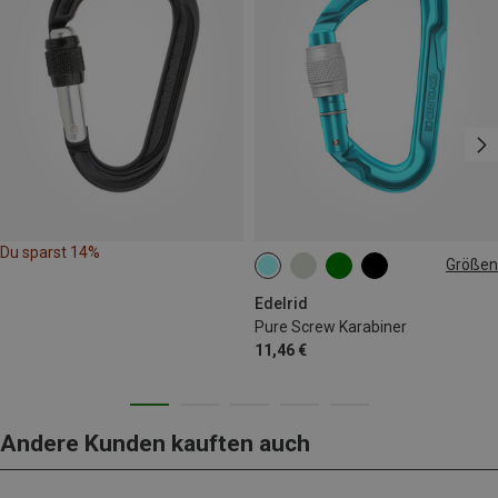
Du sparst 14%
Größen
000
Edelrid
Pure Screw Karabiner
11,46 €
Andere Kunden kauften auch